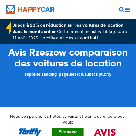
Jusqu'à 20% de réduction sur les voitures de location
dans le monde entier
Cette promotion est valable jusqu'à
11 août 2026 - profitez-en dès aujourd'hui !
Avis Rzeszow comparaison
des voitures de location
supplier_landing_page.search.subscript.city
Nous comparons les hôtes suivants et bien plus encore pour
vous: