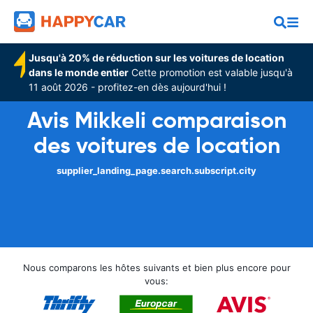
Jusqu'à 20% de réduction sur les voitures de location
dans le monde entier
Cette promotion est valable jusqu'à
11 août 2026 - profitez-en dès aujourd'hui !
Avis Mikkeli comparaison
des voitures de location
supplier_landing_page.search.subscript.city
Nous comparons les hôtes suivants et bien plus encore pour
vous: