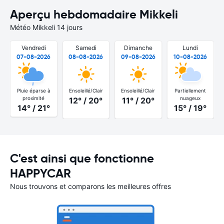
Aperçu hebdomadaire Mikkeli
Météo Mikkeli 14 jours
Vendredi
Samedi
Dimanche
Lundi
07-08-2026
08-08-2026
09-08-2026
10-08-2026
Pluie éparse à
Ensoleillé/Clair
Ensoleillé/Clair
Partiellement
proximité
nuageux
12° / 20°
11° / 20°
14° / 21°
15° / 19°
C'est ainsi que fonctionne
HAPPYCAR
Nous trouvons et comparons les meilleures offres