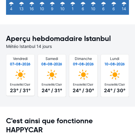
4
13
16
10
9
10
1
6
10
6
6
14
Aperçu hebdomadaire Istanbul
Météo Istanbul 14 jours
Vendredi
Samedi
Dimanche
Lundi
07-08-2026
08-08-2026
09-08-2026
10-08-2026
Ensoleillé/Clair
Ensoleillé/Clair
Ensoleillé/Clair
Ensoleillé/Clair
23° / 31°
24° / 31°
24° / 30°
24° / 30°
C'est ainsi que fonctionne
HAPPYCAR