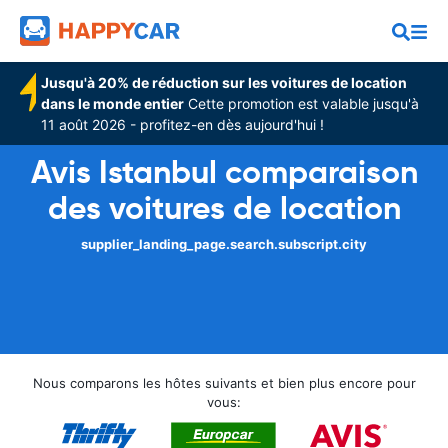
Jusqu'à 20% de réduction sur les voitures de location
dans le monde entier
Cette promotion est valable jusqu'à
11 août 2026 - profitez-en dès aujourd'hui !
Avis Istanbul comparaison
des voitures de location
supplier_landing_page.search.subscript.city
Nous comparons les hôtes suivants et bien plus encore pour
vous: