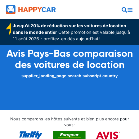
Jusqu'à 20% de réduction sur les voitures de location
dans le monde entier
Cette promotion est valable jusqu'à
11 août 2026 - profitez-en dès aujourd'hui !
Avis Pays-Bas comparaison
des voitures de location
supplier_landing_page.search.subscript.country
Nous comparons les hôtes suivants et bien plus encore pour
vous: