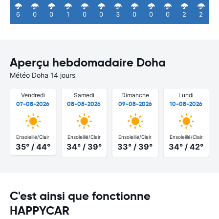
6
0
0
1
0
0
3
0
0
0
2
2
Aperçu hebdomadaire Doha
Météo Doha 14 jours
Vendredi
Samedi
Dimanche
Lundi
07-08-2026
08-08-2026
09-08-2026
10-08-2026
Ensoleillé/Clair
Ensoleillé/Clair
Ensoleillé/Clair
Ensoleillé/Clair
35° / 44°
34° / 39°
33° / 39°
34° / 42°
C'est ainsi que fonctionne
HAPPYCAR