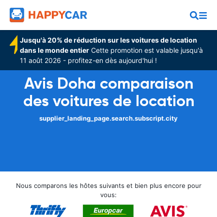
Jusqu'à 20% de réduction sur les voitures de location
dans le monde entier
Cette promotion est valable jusqu'à
11 août 2026 - profitez-en dès aujourd'hui !
Avis Doha comparaison
des voitures de location
supplier_landing_page.search.subscript.city
Nous comparons les hôtes suivants et bien plus encore pour
vous: