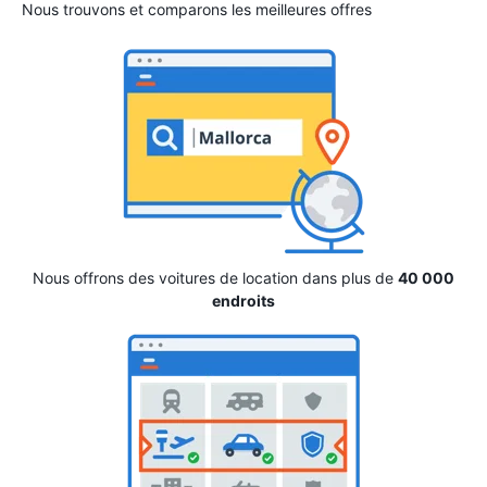
Nous trouvons et comparons les meilleures offres
Nous offrons des voitures de location dans plus de
40 000
endroits