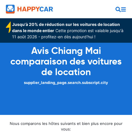
Jusqu'à 20% de réduction sur les voitures de location
dans le monde entier
Cette promotion est valable jusqu'à
11 août 2026 - profitez-en dès aujourd'hui !
Avis Chiang Mai
comparaison des voitures
de location
supplier_landing_page.search.subscript.city
Nous comparons les hôtes suivants et bien plus encore pour
vous: