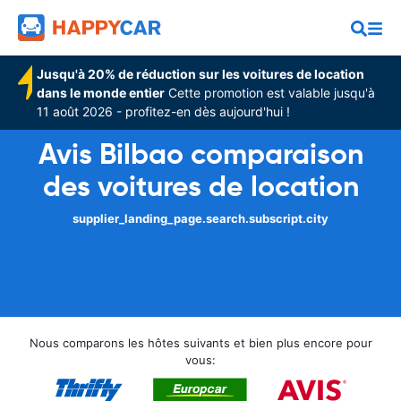
Jusqu'à 20% de réduction sur les voitures de location
dans le monde entier
Cette promotion est valable jusqu'à
11 août 2026 - profitez-en dès aujourd'hui !
Avis Bilbao comparaison
des voitures de location
supplier_landing_page.search.subscript.city
Nous comparons les hôtes suivants et bien plus encore pour
vous: