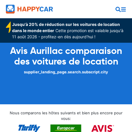
Jusqu'à 20% de réduction sur les voitures de location
dans le monde entier
Cette promotion est valable jusqu'à
11 août 2026 - profitez-en dès aujourd'hui !
Avis Aurillac comparaison
des voitures de location
supplier_landing_page.search.subscript.city
Nous comparons les hôtes suivants et bien plus encore pour
vous: