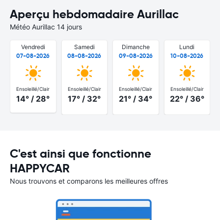
Aperçu hebdomadaire Aurillac
Météo Aurillac 14 jours
Vendredi
Samedi
Dimanche
Lundi
07-08-2026
08-08-2026
09-08-2026
10-08-2026
Ensoleillé/Clair
Ensoleillé/Clair
Ensoleillé/Clair
Ensoleillé/Clair
14° / 28°
17° / 32°
21° / 34°
22° / 36°
C'est ainsi que fonctionne
HAPPYCAR
Nous trouvons et comparons les meilleures offres