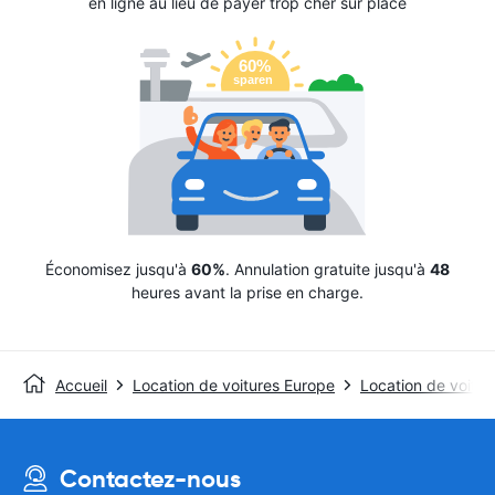
en ligne au lieu de payer trop cher sur place
Économisez jusqu'à
60%
. Annulation gratuite jusqu'à
48
heures avant la prise en charge.
Accueil
Location de voitures Europe
Location de voitur
Contactez-nous