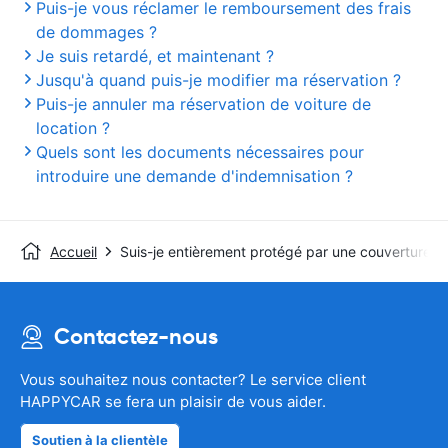
Puis-je vous réclamer le remboursement des frais
de dommages ?
Je suis retardé, et maintenant ?
Jusqu'à quand puis-je modifier ma réservation ?
Puis-je annuler ma réservation de voiture de
location ?
Quels sont les documents nécessaires pour
introduire une demande d'indemnisation ?
Accueil
Suis-je entièrement protégé par une couverture de
Contactez-nous
Vous souhaitez nous contacter? Le service client
HAPPYCAR se fera un plaisir de vous aider.
Soutien à la clientèle