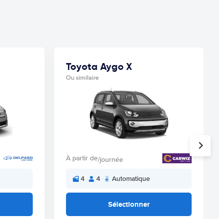
Toyota Aygo X
Ou similaire
À partir de
/journée
4
4
Automatique
Sélectionner