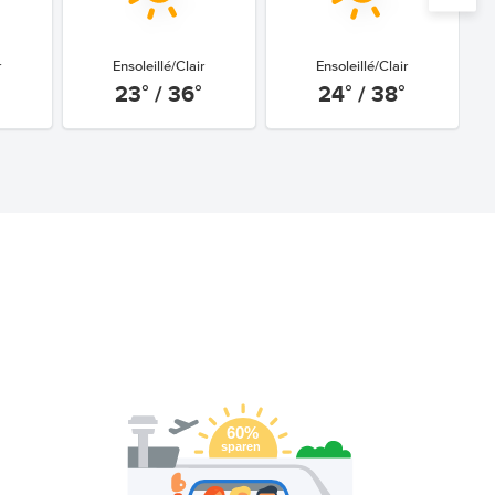
r
Ensoleillé/Clair
Ensoleillé/Clair
23° / 36°
24° / 38°