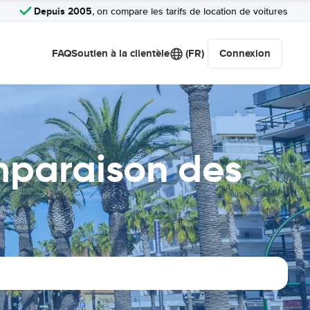
Depuis 2005
, on compare les tarifs de location de voitures
FAQ
Soutien à la clientèle
(FR)
Connexion
mparaison des