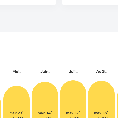
Mai.
Juin.
Juil..
Août.
27°
34°
37°
36°
max
max
max
max