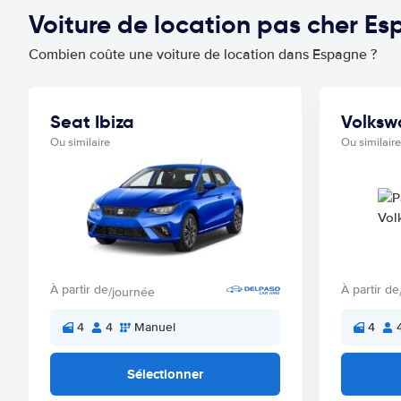
Voiture de location pas cher E
Combien coûte une voiture de location dans Espagne ?
Seat Ibiza
Volksw
Ou similaire
Ou similaire
À partir de
À partir de
/journée
4
4
Manuel
4
Sélectionner