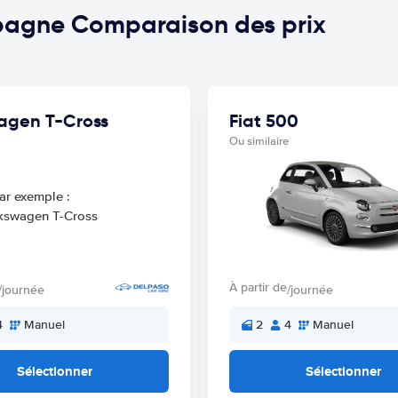
spagne Comparaison des prix
agen T-Cross
Fiat 500
Ou similaire
À partir de
/journée
/journée
4
Manuel
2
4
Manuel
Sélectionner
Sélectionner