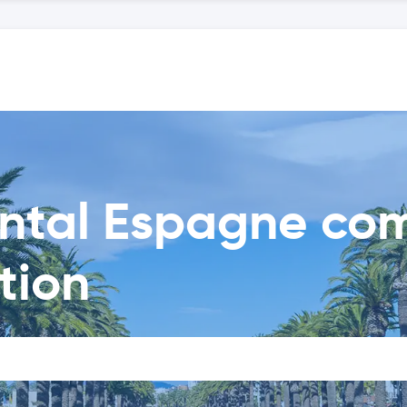
ental Espagne co
tion