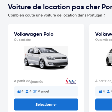
Voiture de location pas cher P
Combien coûte une voiture de location dans Portugal ?
Volkswagen Polo
Volksw
Ou similaire
Ou similaire
À partir de
À partir de
/journée
4
4
Manuel
4
Sélectionner