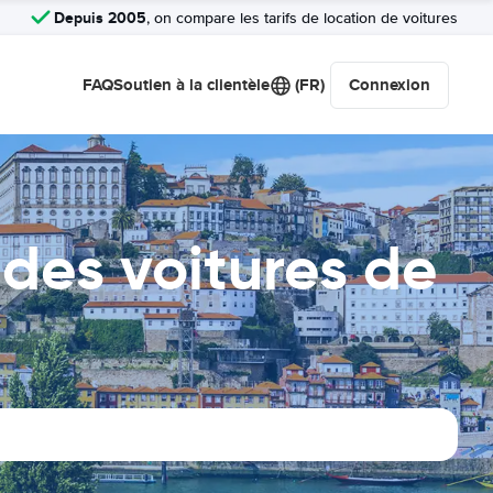
Depuis 2005
, on compare les tarifs de location de voitures
FAQ
Soutien à la clientèle
(FR)
Connexion
des voitures de