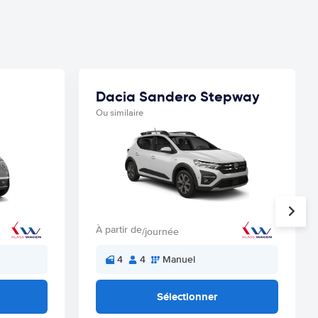
Dacia Sandero Stepway
Ou similaire
À partir de
/journée
4
4
Manuel
Sélectionner