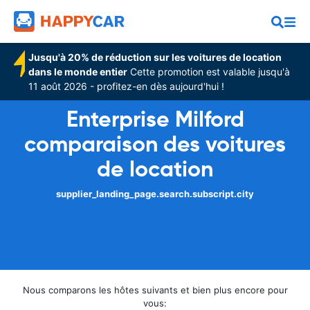
Jusqu'à 20% de réduction sur les voitures de location
dans le monde entier
Cette promotion est valable jusqu'à
11 août 2026 - profitez-en dès aujourd'hui !
Enterprise Milford
comparaison des voitures
de location
supplier_landing_page.search.subscript.city
Nous comparons les hôtes suivants et bien plus encore pour
vous: