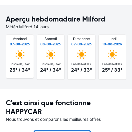
Aperçu hebdomadaire Milford
Météo Milford 14 jours
Vendredi
Samedi
Dimanche
Lundi
07-08-2026
08-08-2026
09-08-2026
10-08-2026
Ensoleillé/Clair
Ensoleillé/Clair
Ensoleillé/Clair
Ensoleillé/Clair
25° / 34°
24° / 34°
24° / 33°
25° / 33°
C'est ainsi que fonctionne
HAPPYCAR
Nous trouvons et comparons les meilleures offres