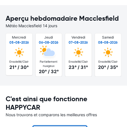
Aperçu hebdomadaire Macclesfield
Météo Macclesfield 14 jours
Mercredi
Jeudi
Vendredi
Samedi
05-08-2026
06-08-2026
07-08-2026
08-08-2026
Ensoleillé/Clair
Partiellement
Ensoleillé/Clair
Ensoleillé/Clair
nuageux
21° / 30°
23° / 31°
20° / 35°
20° / 32°
C'est ainsi que fonctionne
HAPPYCAR
Nous trouvons et comparons les meilleures offres