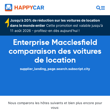
Jusqu'à 20% de réduction sur les voitures de location
dans le monde entier
Cette promotion est valable jusqu'à
11 août 2026 - profitez-en dès aujourd'hui !
Enterprise Macclesfield
comparaison des voitures
de location
supplier_landing_page.search.subscript.city
Nous comparons les hôtes suivants et bien plus encore pour
vous: