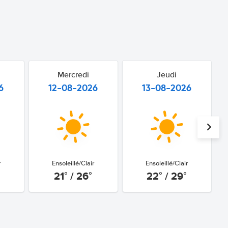
Mercredi
Jeudi
6
12-08-2026
13-08-2026
r
Ensoleillé/Clair
Ensoleillé/Clair
21° / 26°
22° / 29°