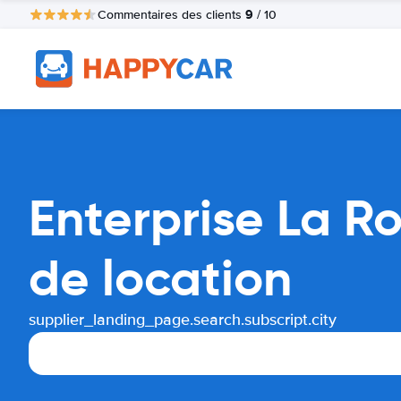
9
Commentaires des clients
/ 10
Enterprise La R
de location
supplier_landing_page.search.subscript.city