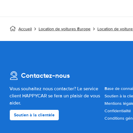
Accueil
Location de voitures Europe
Location de voitur
Contactez-nous
Vous souhaitez nous contacter? Le service
Base de conna
client HAPPYCAR se fera un plaisir de vous
Soutien à la cli
aider.
Mentions légal
Confidentialité
Soutien à la clientèle
Conditions gén