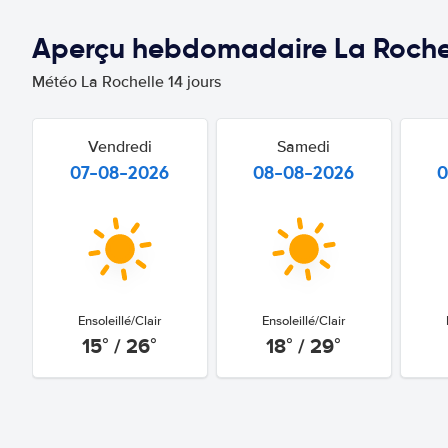
Aperçu hebdomadaire La Roche
Météo La Rochelle 14 jours
Vendredi
Samedi
07-08-2026
08-08-2026
0
Ensoleillé/Clair
Ensoleillé/Clair
15° / 26°
18° / 29°