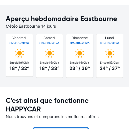
Aperçu hebdomadaire Eastbourne
Météo Eastbourne 14 jours
Vendredi
Samedi
Dimanche
Lundi
07-08-2026
08-08-2026
09-08-2026
10-08-2026
Ensoleillé/Clair
Ensoleillé/Clair
Ensoleillé/Clair
Ensoleillé/Clair
18° / 32°
18° / 33°
23° / 36°
24° / 37°
C'est ainsi que fonctionne
HAPPYCAR
Nous trouvons et comparons les meilleures offres