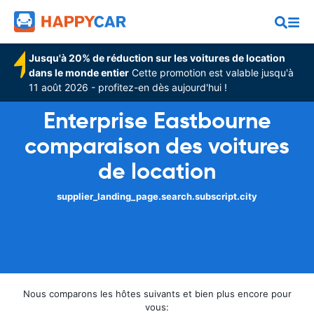
Jusqu'à 20% de réduction sur les voitures de location
dans le monde entier
Cette promotion est valable jusqu'à
11 août 2026 - profitez-en dès aujourd'hui !
Enterprise Eastbourne
comparaison des voitures
de location
supplier_landing_page.search.subscript.city
Nous comparons les hôtes suivants et bien plus encore pour
vous: