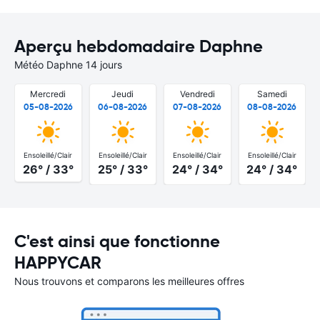
Aperçu hebdomadaire Daphne
Météo Daphne 14 jours
Mercredi
Jeudi
Vendredi
Samedi
05-08-2026
06-08-2026
07-08-2026
08-08-2026
Ensoleillé/Clair
Ensoleillé/Clair
Ensoleillé/Clair
Ensoleillé/Clair
26° / 33°
25° / 33°
24° / 34°
24° / 34°
C'est ainsi que fonctionne
HAPPYCAR
Nous trouvons et comparons les meilleures offres