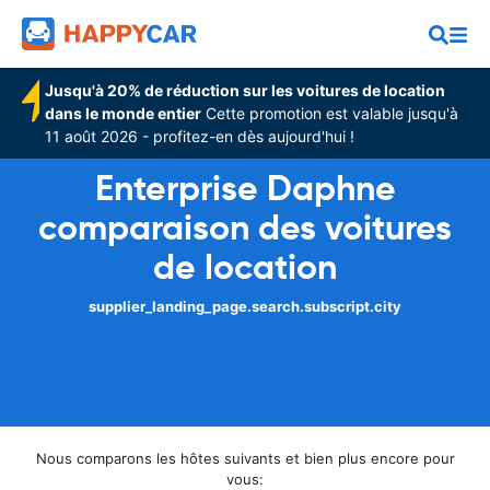
Jusqu'à 20% de réduction sur les voitures de location
dans le monde entier
Cette promotion est valable jusqu'à
11 août 2026 - profitez-en dès aujourd'hui !
Enterprise Daphne
comparaison des voitures
de location
supplier_landing_page.search.subscript.city
Nous comparons les hôtes suivants et bien plus encore pour
vous: