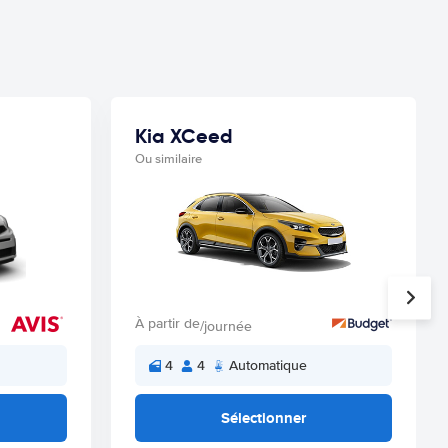
Kia XCeed
Ou similaire
À partir de
/journée
4
4
Automatique
Sélectionner