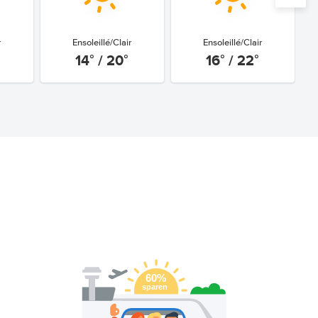
r
Ensoleillé/Clair
Ensoleillé/Clair
14° / 20°
16° / 22°