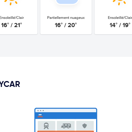
Ensoleillé/Clair
Partiellement nuageux
Ensoleillé/Clai
16° / 21°
16° / 20°
14° / 19°
PYCAR