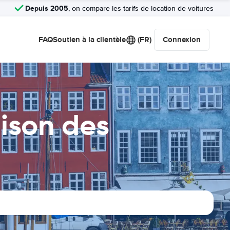
Depuis 2005
, on compare les tarifs de location de voitures
FAQ
Soutien à la clientèle
(FR)
Connexion
ison des