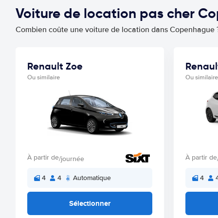
Voiture de location pas cher 
Combien coûte une voiture de location dans Copenhague 
Renault Zoe
Renaul
Ou similaire
Ou similaire
À partir de
À partir de
/journée
4
4
Automatique
4
Sélectionner