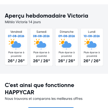
Aperçu hebdomadaire Victoria
Météo Victoria 14 jours
Vendredi
Samedi
Dimanche
Lundi
07-08-2026
08-08-2026
09-08-2026
10-08-2026
Pluie éparse à
Pluie éparse à
Pluie éparse à
Pluie éparse à
proximité
proximité
proximité
proximité
26° / 26°
26° / 26°
26° / 26°
26° / 26°
C'est ainsi que fonctionne
HAPPYCAR
Nous trouvons et comparons les meilleures offres