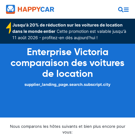
Jusqu'à 20% de réduction sur les voitures de location
dans le monde entier
Cette promotion est valable jusqu'à
11 août 2026 - profitez-en dès aujourd'hui !
Enterprise Victoria
comparaison des voitures
de location
supplier_landing_page.search.subscript.city
Nous comparons les hôtes suivants et bien plus encore pour
vous: