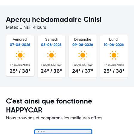
Aperçu hebdomadaire Cinisi
Météo Cinisi 14 jours
Vendredi
Samedi
Dimanche
Lundi
07-08-2026
08-08-2026
09-08-2026
10-08-2026
Ensoleillé/Clair
Ensoleillé/Clair
Ensoleillé/Clair
Ensoleillé/Clair
25° / 38°
24° / 36°
24° / 37°
25° / 38°
C'est ainsi que fonctionne
HAPPYCAR
Nous trouvons et comparons les meilleures offres