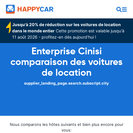
Jusqu'à 20% de réduction sur les voitures de location
dans le monde entier
Cette promotion est valable jusqu'à
11 août 2026 - profitez-en dès aujourd'hui !
Enterprise Cinisi
comparaison des voitures
de location
supplier_landing_page.search.subscript.city
Nous comparons les hôtes suivants et bien plus encore pour
vous: