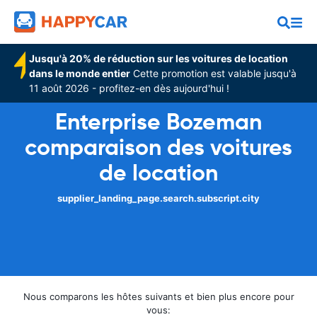
Jusqu'à 20% de réduction sur les voitures de location
dans le monde entier
Cette promotion est valable jusqu'à
11 août 2026 - profitez-en dès aujourd'hui !
Enterprise Bozeman
comparaison des voitures
de location
supplier_landing_page.search.subscript.city
Nous comparons les hôtes suivants et bien plus encore pour
vous: