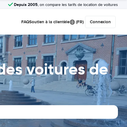
Depuis 2005
, on compare les tarifs de location de voitures
FAQ
Soutien à la clientèle
(FR)
Connexion
des voitures de