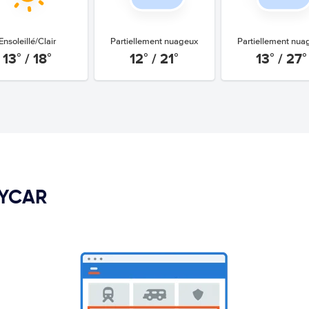
Ensoleillé/Clair
Partiellement nuageux
Partiellement nua
13° / 18°
12° / 21°
13° / 27°
PYCAR