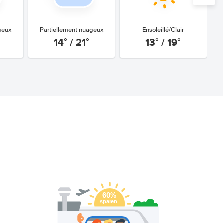
geux
Partiellement nuageux
Ensoleillé/Clair
14° / 21°
13° / 19°