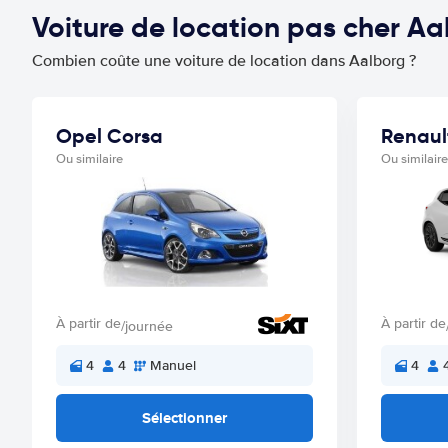
Voiture de location pas cher A
Combien coûte une voiture de location dans Aalborg ?
Opel Corsa
Renaul
Ou similaire
Ou similaire
À partir de
À partir de
/journée
4
4
Manuel
4
Sélectionner