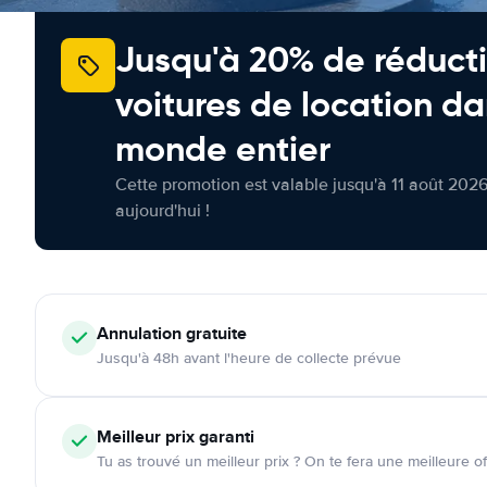
Jusqu'à 20% de réducti
voitures de location da
monde entier
Cette promotion est valable jusqu'à 11 août 2026
aujourd'hui !
Annulation
gratuite
Jusqu'à 48h avant l'heure de collecte prévue
Meilleur prix garanti
Tu as trouvé un meilleur prix ? On te fera une meilleure of