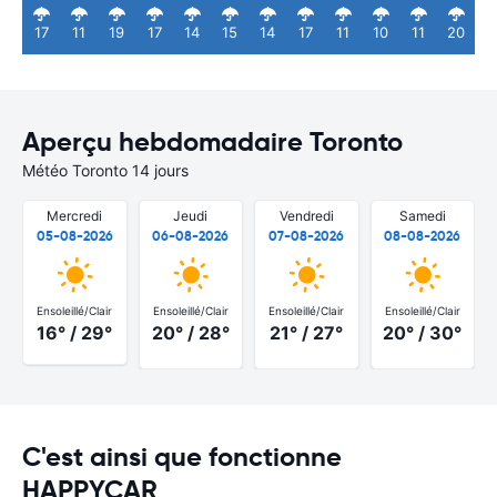
17
11
19
17
14
15
14
17
11
10
11
20
Aperçu hebdomadaire Toronto
Météo Toronto 14 jours
Mercredi
Jeudi
Vendredi
Samedi
05-08-2026
06-08-2026
07-08-2026
08-08-2026
Ensoleillé/Clair
Ensoleillé/Clair
Ensoleillé/Clair
Ensoleillé/Clair
16° / 29°
20° / 28°
21° / 27°
20° / 30°
C'est ainsi que fonctionne
HAPPYCAR