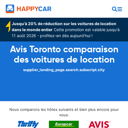
Jusqu'à 20% de réduction sur les voitures de location
dans le monde entier
Cette promotion est valable jusqu'à
11 août 2026 - profitez-en dès aujourd'hui !
Avis Toronto comparaison
des voitures de location
supplier_landing_page.search.subscript.city
Nous comparons les hôtes suivants et bien plus encore pour
vous: