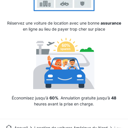
Réservez une voiture de location avec une bonne
assurance
en ligne au lieu de payer trop cher sur place
Économisez jusqu'à
60%
. Annulation gratuite jusqu'à
48
heures avant la prise en charge.
Accueil
Location de voitures Amérique du Nord
Locati