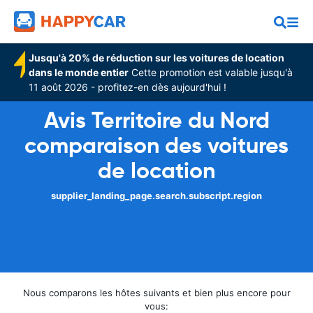
Jusqu'à 20% de réduction sur les voitures de location
dans le monde entier
Cette promotion est valable jusqu'à
11 août 2026 - profitez-en dès aujourd'hui !
Avis Territoire du Nord
comparaison des voitures
de location
supplier_landing_page.search.subscript.region
Nous comparons les hôtes suivants et bien plus encore pour
vous: