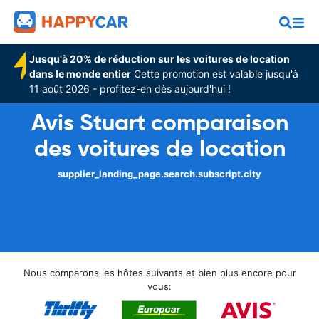
Jusqu'à 20% de réduction sur les voitures de location
dans le monde entier
Cette promotion est valable jusqu'à
11 août 2026 - profitez-en dès aujourd'hui !
Avis Stuart comparaison
des voitures de location
supplier_landing_page.search.subscript.city
Nous comparons les hôtes suivants et bien plus encore pour
vous: