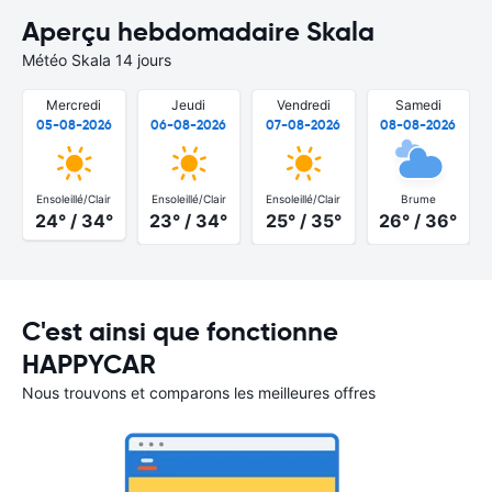
Aperçu hebdomadaire Skala
Météo Skala 14 jours
Mercredi
Jeudi
Vendredi
Samedi
05-08-2026
06-08-2026
07-08-2026
08-08-2026
Ensoleillé/Clair
Ensoleillé/Clair
Ensoleillé/Clair
Brume
24° / 34°
23° / 34°
25° / 35°
26° / 36°
C'est ainsi que fonctionne
HAPPYCAR
Nous trouvons et comparons les meilleures offres