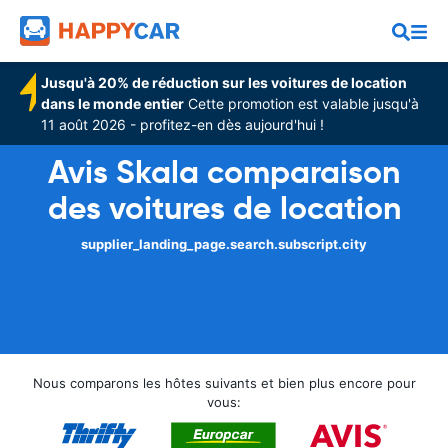
Jusqu'à 20% de réduction sur les voitures de location
dans le monde entier
Cette promotion est valable jusqu'à
11 août 2026 - profitez-en dès aujourd'hui !
Avis Skala comparaison
des voitures de location
supplier_landing_page.search.subscript.city
Nous comparons les hôtes suivants et bien plus encore pour
vous: