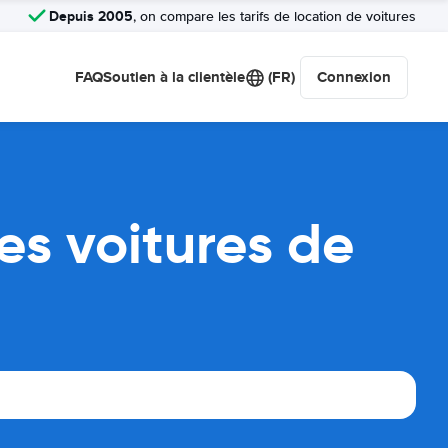
Depuis 2005
, on compare les tarifs de location de voitures
FAQ
Soutien à la clientèle
(FR)
Connexion
es voitures de