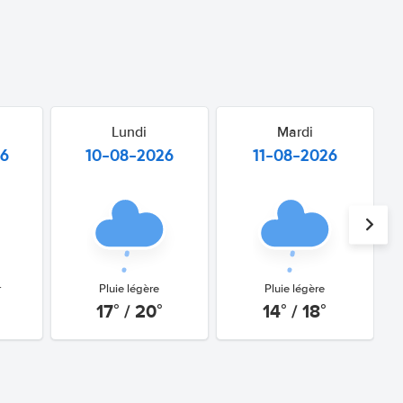
Lundi
Mardi
26
10-08-2026
11-08-2026
r
Pluie légère
Pluie légère
17° / 20°
14° / 18°