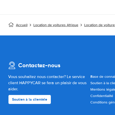
Accueil
Location de voitures Afrique
Location de voitur
Contactez-nous
Vous souhaitez nous contacter? Le service
Base de conna
client HAPPYCAR se fera un plaisir de vous
Soutien à la cli
aider.
Mentions légal
Confidentialité
Soutien à la clientèle
Conditions gén