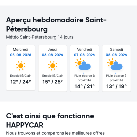
Aperçu hebdomadaire Saint-
Pétersbourg
Météo Saint-Pétersbourg 14 jours
Mercredi
Jeudi
Vendredi
Samedi
05-08-2026
06-08-2026
07-08-2026
08-08-2026
Ensoleillé/Clair
Ensoleillé/Clair
Pluie éparse à
Pluie éparse à
proximité
proximité
12° / 24°
15° / 25°
14° / 21°
13° / 19°
C'est ainsi que fonctionne
HAPPYCAR
Nous trouvons et comparons les meilleures offres