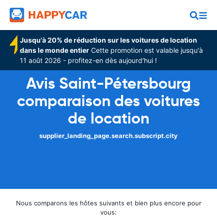
Jusqu'à 20% de réduction sur les voitures de location
dans le monde entier
Cette promotion est valable jusqu'à
11 août 2026 - profitez-en dès aujourd'hui !
Avis Saint-Pétersbourg
comparaison des voitures
de location
supplier_landing_page.search.subscript.city
Nous comparons les hôtes suivants et bien plus encore pour
vous: