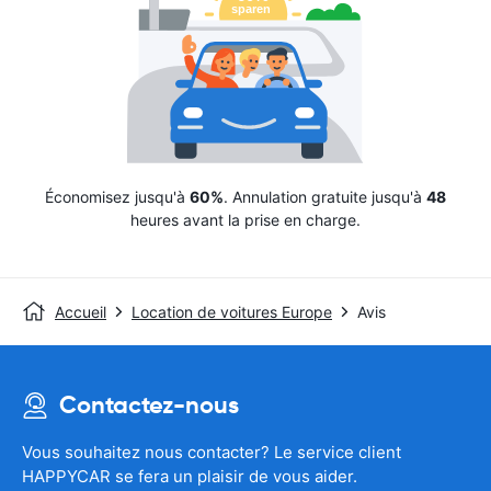
Économisez jusqu'à
60%
. Annulation gratuite jusqu'à
48
heures avant la prise en charge.
Accueil
Location de voitures Europe
Avis
Contactez-nous
Vous souhaitez nous contacter? Le service client
HAPPYCAR se fera un plaisir de vous aider.