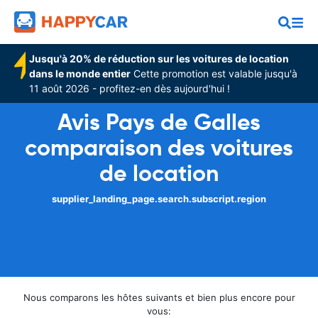
Jusqu'à 20% de réduction sur les voitures de location
dans le monde entier
Cette promotion est valable jusqu'à
11 août 2026 - profitez-en dès aujourd'hui !
Avis Pays de Galles
comparaison des voitures
de location
supplier_landing_page.search.subscript.region
Nous comparons les hôtes suivants et bien plus encore pour
vous: