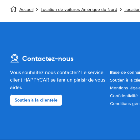
Accueil
Location de voitures Amérique du Nord
Location
Contactez-nous
Vous souhaitez nous contacter? Le service
Base de conna
client HAPPYCAR se fera un plaisir de vous
Soutien à la cli
aider.
Mentions légal
Confidentialité
Soutien à la clientèle
Conditions gén