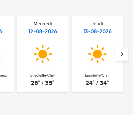
Mercredi
Jeudi
6
12-08-2026
13-08-2026
geux
Ensoleillé/Clair
Ensoleillé/Clair
26° / 35°
24° / 34°