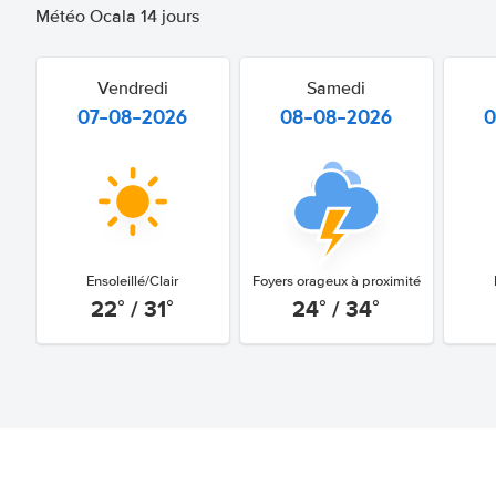
Météo Ocala 14 jours
Vendredi
Samedi
07-08-2026
08-08-2026
0
Ensoleillé/Clair
Foyers orageux à proximité
22° / 31°
24° / 34°