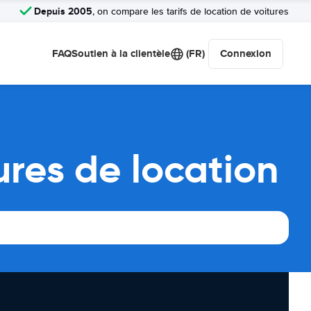
Depuis 2005
, on compare les tarifs de location de voitures
FAQ
Soutien à la clientèle
(FR)
Connexion
res de location