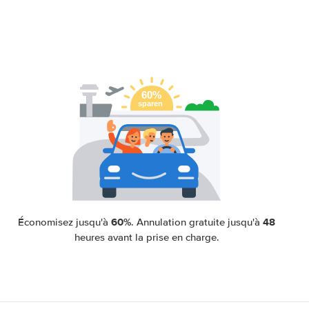
60%
48
Économisez jusqu'à
. Annulation gratuite jusqu'à
heures avant la prise en charge.