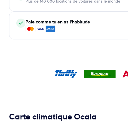
Plus de 140 000 locations de voitures dans le monde
Paie comme tu en as l'habitude
Carte climatique Ocala