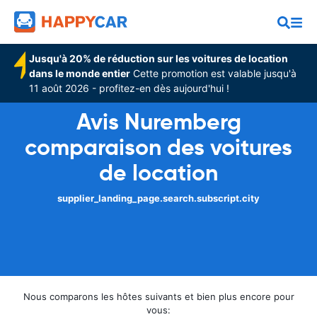
Jusqu'à 20% de réduction sur les voitures de location
dans le monde entier
Cette promotion est valable jusqu'à
11 août 2026 - profitez-en dès aujourd'hui !
Avis Nuremberg
comparaison des voitures
de location
supplier_landing_page.search.subscript.city
Nous comparons les hôtes suivants et bien plus encore pour
vous: