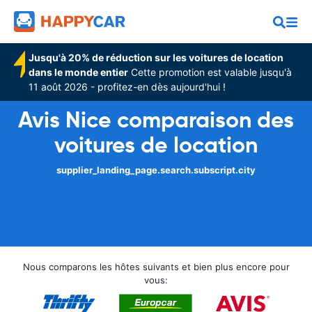
Jusqu'à 20% de réduction sur les voitures de location
dans le monde entier
Cette promotion est valable jusqu'à
11 août 2026 - profitez-en dès aujourd'hui !
Avis Nice comparaison des
voitures de location
supplier_landing_page.search.subscript.city
Nous comparons les hôtes suivants et bien plus encore pour
vous: