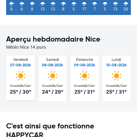
9
6
8
13
13
8
5
17
7
5
13
26
Aperçu hebdomadaire Nice
Météo Nice 14 jours
Vendredi
Samedi
Dimanche
Lundi
07-08-2026
08-08-2026
09-08-2026
10-08-2026
Ensoleillé/Clair
Ensoleillé/Clair
Ensoleillé/Clair
Ensoleillé/Clair
25° / 30°
24° / 29°
25° / 31°
25° / 31°
C'est ainsi que fonctionne
HAPPYCAR