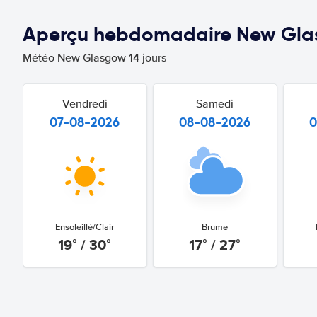
Aperçu hebdomadaire New Gl
Météo New Glasgow 14 jours
Vendredi
Samedi
07-08-2026
08-08-2026
0
Ensoleillé/Clair
Brume
19° / 30°
17° / 27°