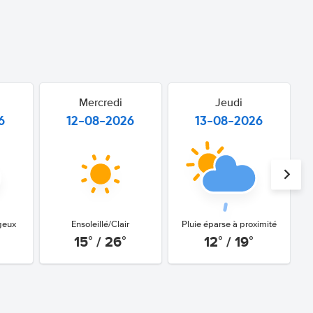
Mercredi
Jeudi
6
12-08-2026
13-08-2026
geux
Ensoleillé/Clair
Pluie éparse à proximité
15° / 26°
12° / 19°