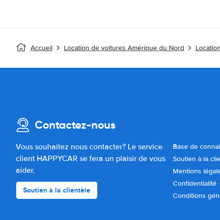
Accueil
Location de voitures Amérique du Nord
Locatio
Contactez-nous
Vous souhaitez nous contacter? Le service
Base de conna
client HAPPYCAR se fera un plaisir de vous
Soutien à la cli
aider.
Mentions légal
Confidentialité
Soutien à la clientèle
Conditions gén