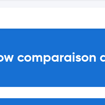
ow comparaison d