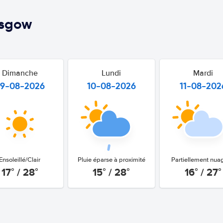
asgow
Dimanche
Lundi
Mardi
9-08-2026
10-08-2026
11-08-202
Ensoleillé/Clair
Pluie éparse à proximité
Partiellement nua
17° / 28°
15° / 28°
16° / 27°