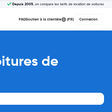
Depuis 2005
, on compare les tarifs de location de voitures
FAQ
Soutien à la clientèle
(FR)
Connexion
itures de