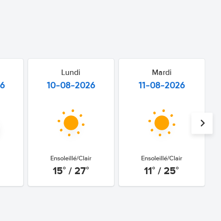
Lundi
Mardi
26
10-08-2026
11-08-2026
Ensoleillé/Clair
Ensoleillé/Clair
15° / 27°
11° / 25°