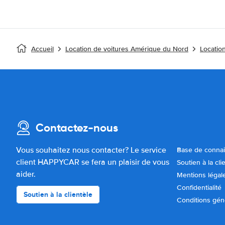
Accueil
Location de voitures Amérique du Nord
Location
Contactez-nous
Vous souhaitez nous contacter? Le service
Base de conna
client HAPPYCAR se fera un plaisir de vous
Soutien à la cli
aider.
Mentions légal
Confidentialité
Soutien à la clientèle
Conditions gén