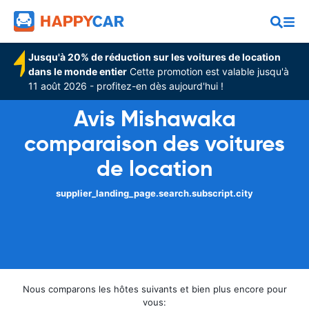
Jusqu'à 20% de réduction sur les voitures de location
dans le monde entier
Cette promotion est valable jusqu'à
11 août 2026 - profitez-en dès aujourd'hui !
Avis Mishawaka
comparaison des voitures
de location
supplier_landing_page.search.subscript.city
Nous comparons les hôtes suivants et bien plus encore pour
vous: