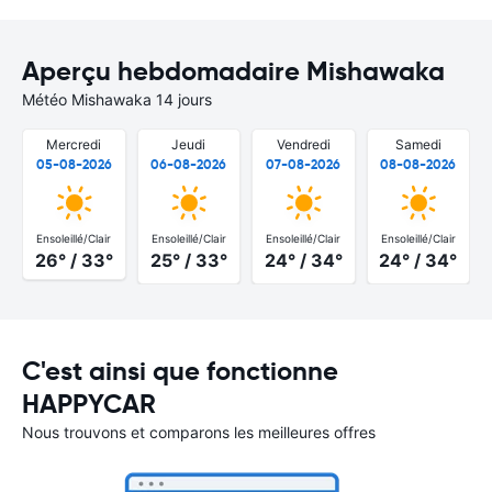
Aperçu hebdomadaire Mishawaka
Météo Mishawaka 14 jours
Mercredi
Jeudi
Vendredi
Samedi
05-08-2026
06-08-2026
07-08-2026
08-08-2026
Ensoleillé/Clair
Ensoleillé/Clair
Ensoleillé/Clair
Ensoleillé/Clair
26° / 33°
25° / 33°
24° / 34°
24° / 34°
C'est ainsi que fonctionne
HAPPYCAR
Nous trouvons et comparons les meilleures offres