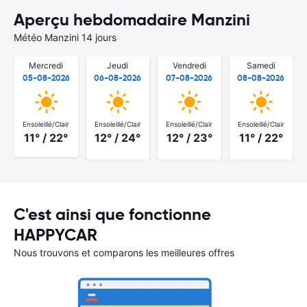
Aperçu hebdomadaire Manzini
Météo Manzini 14 jours
Mercredi
Jeudi
Vendredi
Samedi
05-08-2026
06-08-2026
07-08-2026
08-08-2026
Ensoleillé/Clair
Ensoleillé/Clair
Ensoleillé/Clair
Ensoleillé/Clair
11° / 22°
12° / 24°
12° / 23°
11° / 22°
C'est ainsi que fonctionne
HAPPYCAR
Nous trouvons et comparons les meilleures offres