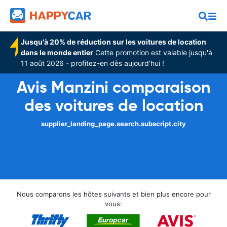
Jusqu'à 20% de réduction sur les voitures de location
dans le monde entier
Cette promotion est valable jusqu'à
11 août 2026 - profitez-en dès aujourd'hui !
Avis Manzini comparaison
des voitures de location
supplier_landing_page.search.subscript.city
Nous comparons les hôtes suivants et bien plus encore pour
vous: