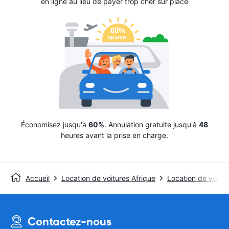
en ligne au lieu de payer trop cher sur place
Économisez jusqu'à
60%
. Annulation gratuite jusqu'à
48
heures avant la prise en charge.
Accueil
Location de voitures Afrique
Location de voitur
Contactez-nous