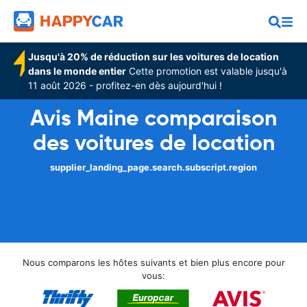
Jusqu'à 20% de réduction sur les voitures de location
dans le monde entier
Cette promotion est valable jusqu'à
11 août 2026 - profitez-en dès aujourd'hui !
Avis Maine comparaison
des voitures de location
supplier_landing_page.search.subscript.region
Nous comparons les hôtes suivants et bien plus encore pour
vous: