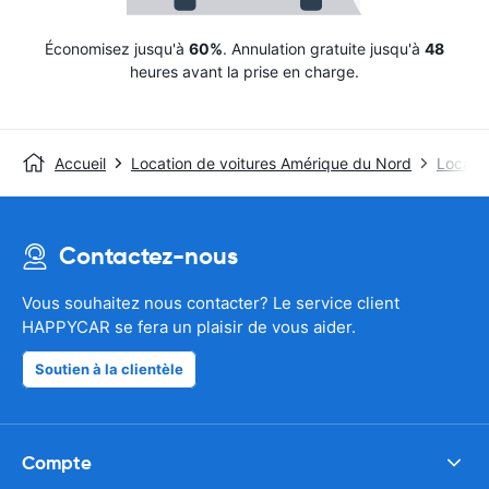
Économisez jusqu'à
60%
. Annulation gratuite jusqu'à
48
heures avant la prise en charge.
Accueil
Location de voitures Amérique du Nord
Locatio
Contactez-nous
Vous souhaitez nous contacter? Le service client
HAPPYCAR se fera un plaisir de vous aider.
Soutien à la clientèle
Compte