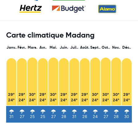
Carte climatique Madang
Janv..
Févr..
Mars.
Avr..
Mai.
Juin.
Juil..
Août.
Sept..
Oct..
Nov..
Déc..
29°
29°
30°
29°
30°
29°
29°
29°
30°
30°
30°
29°
24°
24°
24°
24°
24°
24°
24°
24°
24°
24°
24°
24°
31
27
25
25
27
28
31
26
24
27
28
30