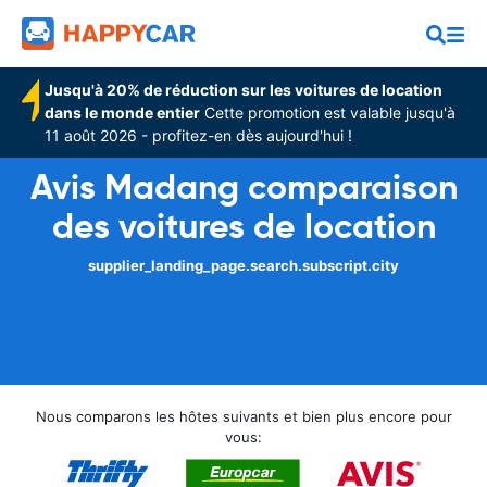
Jusqu'à 20% de réduction sur les voitures de location
dans le monde entier
Cette promotion est valable jusqu'à
11 août 2026 - profitez-en dès aujourd'hui !
Avis Madang comparaison
des voitures de location
supplier_landing_page.search.subscript.city
Nous comparons les hôtes suivants et bien plus encore pour
vous: