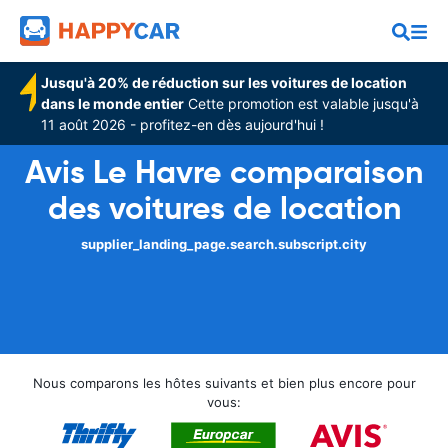
Jusqu'à 20% de réduction sur les voitures de location
dans le monde entier
Cette promotion est valable jusqu'à
11 août 2026 - profitez-en dès aujourd'hui !
Avis Le Havre comparaison
des voitures de location
supplier_landing_page.search.subscript.city
Nous comparons les hôtes suivants et bien plus encore pour
vous: