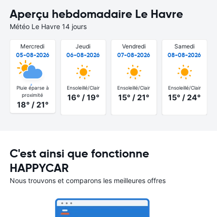
Aperçu hebdomadaire Le Havre
Météo Le Havre 14 jours
Mercredi
Jeudi
Vendredi
Samedi
05-08-2026
06-08-2026
07-08-2026
08-08-2026
Pluie éparse à
Ensoleillé/Clair
Ensoleillé/Clair
Ensoleillé/Clair
proximité
16° / 19°
15° / 21°
15° / 24°
18° / 21°
C'est ainsi que fonctionne
HAPPYCAR
Nous trouvons et comparons les meilleures offres