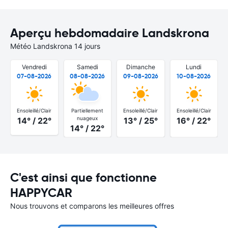
Aperçu hebdomadaire Landskrona
Météo Landskrona 14 jours
Vendredi
Samedi
Dimanche
Lundi
07-08-2026
08-08-2026
09-08-2026
10-08-2026
Ensoleillé/Clair
Partiellement
Ensoleillé/Clair
Ensoleillé/Clair
nuageux
14° / 22°
13° / 25°
16° / 22°
14° / 22°
C'est ainsi que fonctionne
HAPPYCAR
Nous trouvons et comparons les meilleures offres