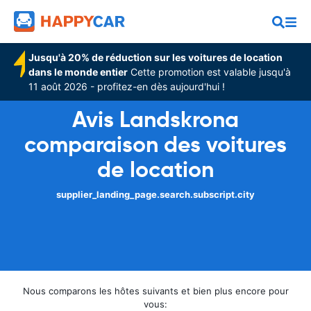
Jusqu'à 20% de réduction sur les voitures de location
dans le monde entier
Cette promotion est valable jusqu'à
11 août 2026 - profitez-en dès aujourd'hui !
Avis Landskrona
comparaison des voitures
de location
supplier_landing_page.search.subscript.city
Nous comparons les hôtes suivants et bien plus encore pour
vous: