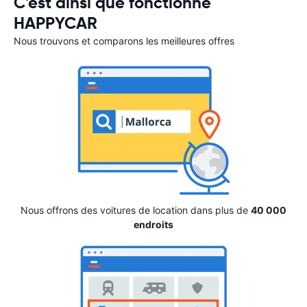
C'est ainsi que fonctionne
HAPPYCAR
Nous trouvons et comparons les meilleures offres
Nous offrons des voitures de location dans plus de
40 000
endroits