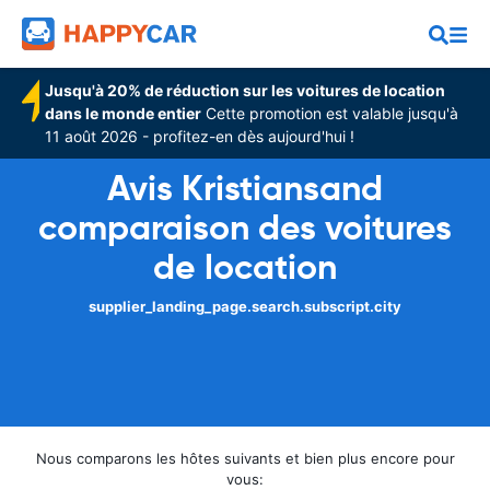
Jusqu'à 20% de réduction sur les voitures de location
dans le monde entier
Cette promotion est valable jusqu'à
11 août 2026 - profitez-en dès aujourd'hui !
Avis Kristiansand
comparaison des voitures
de location
supplier_landing_page.search.subscript.city
Nous comparons les hôtes suivants et bien plus encore pour
vous: