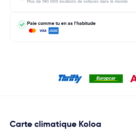
Plus de 140 000 locations de voitures dans le monde
Paie comme tu en as l'habitude
Carte climatique Koloa