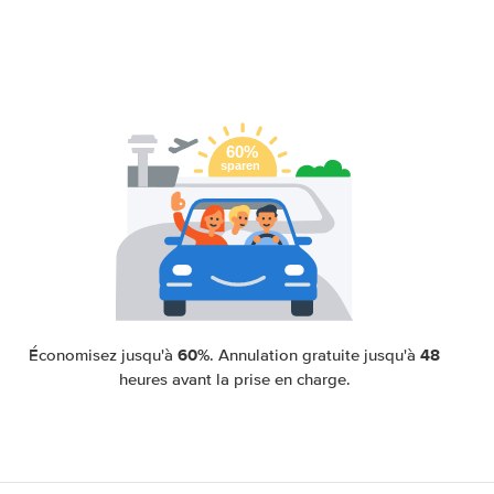
60%
48
Économisez jusqu'à
. Annulation gratuite jusqu'à
heures avant la prise en charge.