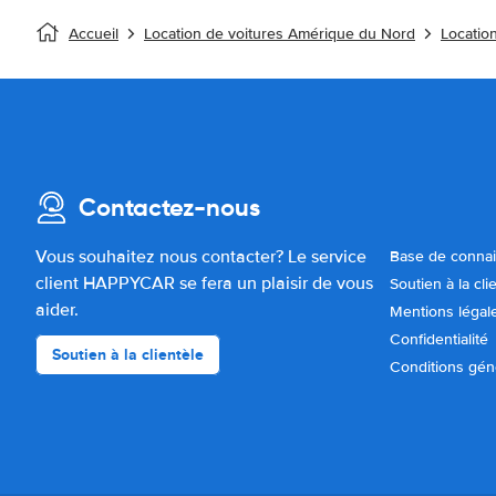
Accueil
Location de voitures Amérique du Nord
Location
Contactez-nous
Vous souhaitez nous contacter? Le service
Base de conna
client HAPPYCAR se fera un plaisir de vous
Soutien à la cli
aider.
Mentions légal
Confidentialité
Soutien à la clientèle
Conditions gén