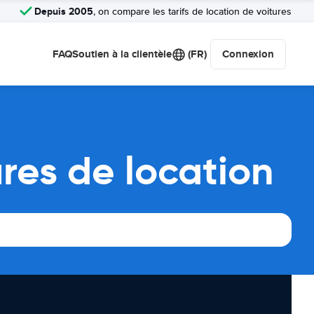
Depuis 2005
, on compare les tarifs de location de voitures
FAQ
Soutien à la clientèle
(FR)
Connexion
res de location