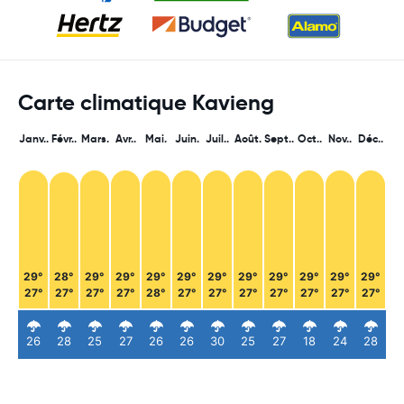
Carte climatique Kavieng
Janv..
Févr..
Mars.
Avr..
Mai.
Juin.
Juil..
Août.
Sept..
Oct..
Nov..
Déc..
29°
28°
29°
29°
29°
29°
29°
29°
29°
29°
29°
29°
27°
27°
27°
27°
28°
27°
27°
27°
27°
27°
27°
27°
26
28
25
27
26
26
30
25
27
18
24
28