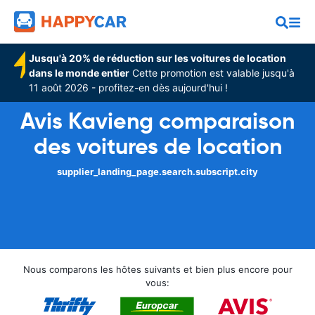
Jusqu'à 20% de réduction sur les voitures de location
dans le monde entier
Cette promotion est valable jusqu'à
11 août 2026 - profitez-en dès aujourd'hui !
Avis Kavieng comparaison
des voitures de location
supplier_landing_page.search.subscript.city
Nous comparons les hôtes suivants et bien plus encore pour
vous: