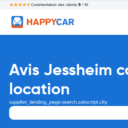
9
Commentaires des clients
/ 10
Avis Jessheim c
location
supplier_landing_page.search.subscript.city