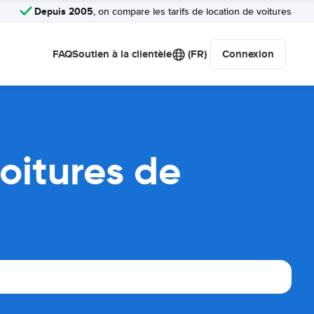
Depuis 2005
, on compare les tarifs de location de voitures
FAQ
Soutien à la clientèle
(FR)
Connexion
oitures de