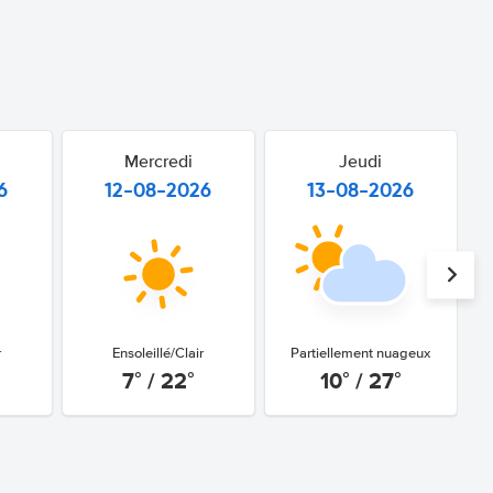
Mercredi
Jeudi
6
12-08-2026
13-08-2026
r
Ensoleillé/Clair
Partiellement nuageux
7° / 22°
10° / 27°