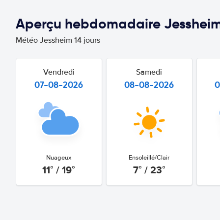
Aperçu hebdomadaire Jesshei
Météo Jessheim 14 jours
Vendredi
Samedi
07-08-2026
08-08-2026
0
Nuageux
Ensoleillé/Clair
11° / 19°
7° / 23°