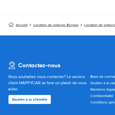
Accueil
Location de voitures Europe
Location de voitur
Contactez-nous
Vous souhaitez nous contacter? Le service
Base de conna
client HAPPYCAR se fera un plaisir de vous
Soutien à la cli
aider.
Mentions légal
Confidentialité
Soutien à la clientèle
Conditions gén