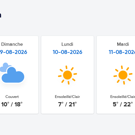
m
Dimanche
Lundi
Mardi
9-08-2026
10-08-2026
11-08-202
Couvert
Ensoleillé/Clair
Ensoleillé/Clai
10° / 18°
7° / 21°
5° / 22°