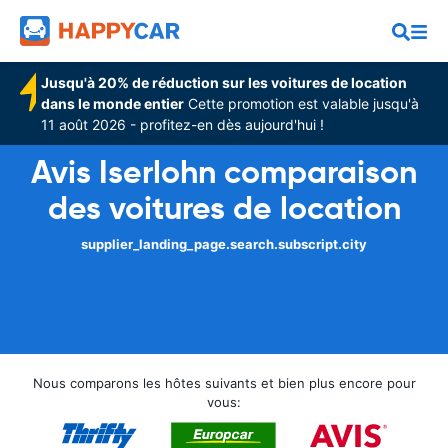
Jusqu'à 20% de réduction sur les voitures de location
dans le monde entier
Cette promotion est valable jusqu'à
11 août 2026 - profitez-en dès aujourd'hui !
Avis Iserlohn comparaison
des voitures de location
supplier_landing_page.search.subscript.city
Nous comparons les hôtes suivants et bien plus encore pour
vous: