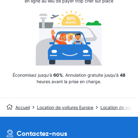
en ligne au lieu de payer trop cher sur place
Économisez jusqu'à
60%
. Annulation gratuite jusqu'à
48
heures avant la prise en charge.
Accueil
Location de voitures Europe
Location de voitu
Contactez-nous