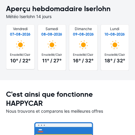
Aperçu hebdomadaire Iserlohn
Météo Iserlohn 14 jours
Vendredi
Samedi
Dimanche
Lundi
07-08-2026
08-08-2026
09-08-2026
10-08-2026
Ensoleillé/Clair
Ensoleillé/Clair
Ensoleillé/Clair
Ensoleillé/Clair
10° / 22°
11° / 27°
16° / 32°
18° / 32°
C'est ainsi que fonctionne
HAPPYCAR
Nous trouvons et comparons les meilleures offres