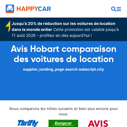
Jusqu'à 20% de réduction sur les voitures de location
dans le monde entier
Cette promotion est valable jusqu'à
11 août 2026 - profitez-en dès aujourd'hui !
Avis Hobart comparaison
des voitures de location
supplier_landing_page.search.subscript.city
Nous comparons les hôtes suivants et bien plus encore pour
vous: