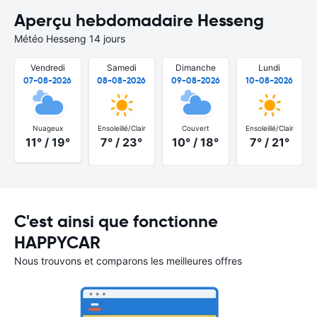
Aperçu hebdomadaire Hesseng
Météo Hesseng 14 jours
Vendredi
Samedi
Dimanche
Lundi
07-08-2026
08-08-2026
09-08-2026
10-08-2026
Nuageux
Ensoleillé/Clair
Couvert
Ensoleillé/Clair
11° / 19°
7° / 23°
10° / 18°
7° / 21°
C'est ainsi que fonctionne
HAPPYCAR
Nous trouvons et comparons les meilleures offres