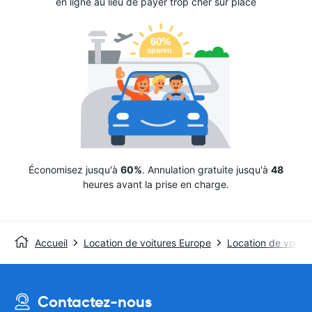
en ligne au lieu de payer trop cher sur place
Économisez jusqu'à
60%
. Annulation gratuite jusqu'à
48
heures avant la prise en charge.
Accueil
Location de voitures Europe
Location de voitu
Contactez-nous