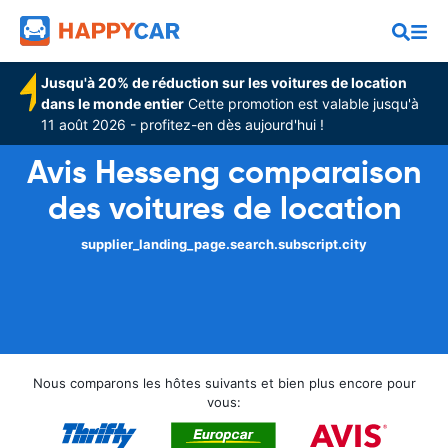
Jusqu'à 20% de réduction sur les voitures de location
dans le monde entier
Cette promotion est valable jusqu'à
11 août 2026 - profitez-en dès aujourd'hui !
Avis Hesseng comparaison
des voitures de location
supplier_landing_page.search.subscript.city
Nous comparons les hôtes suivants et bien plus encore pour
vous: