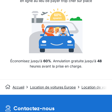
en ligne au lieu de payer trop cher sur place
Économisez jusqu'à
60%
. Annulation gratuite jusqu'à
48
heures avant la prise en charge.
Accueil
Location de voitures Europe
Location de voitur
Contactez-nous