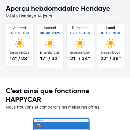
Aperçu hebdomadaire Hendaye
Météo Hendaye 14 jours
Vendredi
Samedi
Dimanche
Lundi
07-08-2026
08-08-2026
09-08-2026
10-08-2026
Ensoleillé/Clair
Ensoleillé/Clair
Ensoleillé/Clair
Ensoleillé/Clair
14° / 28°
17° / 32°
21° / 34°
22° / 36°
C'est ainsi que fonctionne
HAPPYCAR
Nous trouvons et comparons les meilleures offres