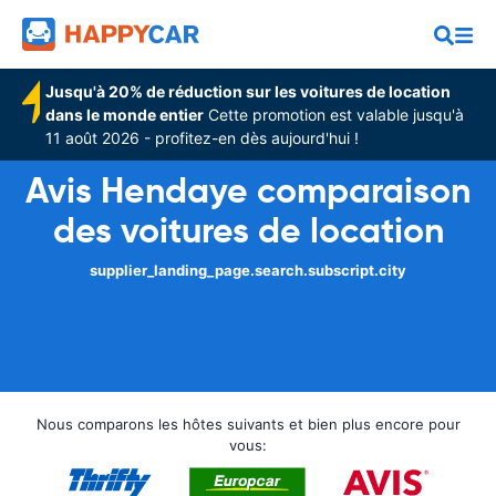
Jusqu'à 20% de réduction sur les voitures de location
dans le monde entier
Cette promotion est valable jusqu'à
11 août 2026 - profitez-en dès aujourd'hui !
Avis Hendaye comparaison
des voitures de location
supplier_landing_page.search.subscript.city
Nous comparons les hôtes suivants et bien plus encore pour
vous: