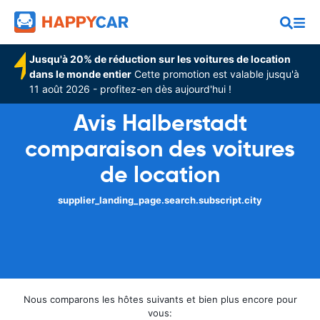
Jusqu'à 20% de réduction sur les voitures de location
dans le monde entier
Cette promotion est valable jusqu'à
11 août 2026 - profitez-en dès aujourd'hui !
Avis Halberstadt
comparaison des voitures
de location
supplier_landing_page.search.subscript.city
Nous comparons les hôtes suivants et bien plus encore pour
vous: