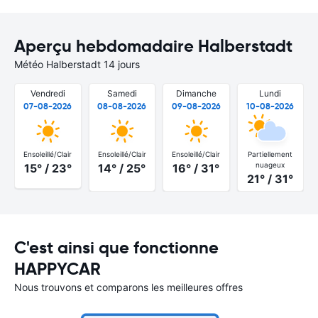
Aperçu hebdomadaire Halberstadt
Météo Halberstadt 14 jours
Vendredi
Samedi
Dimanche
Lundi
07-08-2026
08-08-2026
09-08-2026
10-08-2026
Ensoleillé/Clair
Ensoleillé/Clair
Ensoleillé/Clair
Partiellement
nuageux
15° / 23°
14° / 25°
16° / 31°
21° / 31°
C'est ainsi que fonctionne
HAPPYCAR
Nous trouvons et comparons les meilleures offres