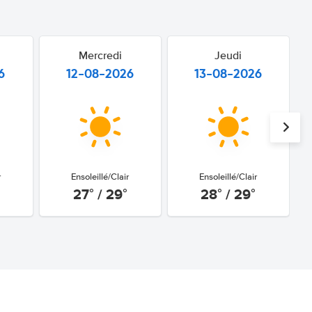
Mercredi
Jeudi
6
12-08-2026
13-08-2026
r
Ensoleillé/Clair
Ensoleillé/Clair
27° / 29°
28° / 29°