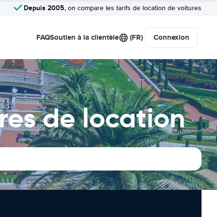
Depuis 2005
, on compare les tarifs de location de voitures
FAQ
Soutien à la clientèle
(FR)
Connexion
res de location