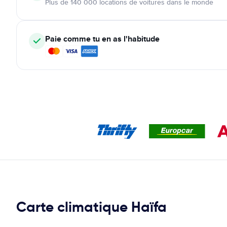
Plus de 140 000 locations de voitures dans le monde
Paie comme tu en as l'habitude
Carte climatique Haïfa