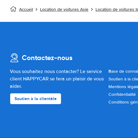
Accueil
Location de voitures Asie
Location de voitures I
Contactez-nous
Vous souhaitez nous contacter? Le service
Base de conna
client HAPPYCAR se fera un plaisir de vous
Soutien à la cli
aider.
Mentions légal
Confidentialité
Soutien à la clientèle
Conditions gén