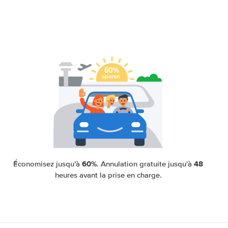
60%
48
Économisez jusqu'à
. Annulation gratuite jusqu'à
heures avant la prise en charge.