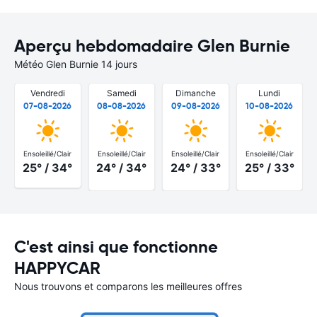
Aperçu hebdomadaire Glen Burnie
Météo Glen Burnie 14 jours
Vendredi
Samedi
Dimanche
Lundi
07-08-2026
08-08-2026
09-08-2026
10-08-2026
Ensoleillé/Clair
Ensoleillé/Clair
Ensoleillé/Clair
Ensoleillé/Clair
25° / 34°
24° / 34°
24° / 33°
25° / 33°
C'est ainsi que fonctionne
HAPPYCAR
Nous trouvons et comparons les meilleures offres