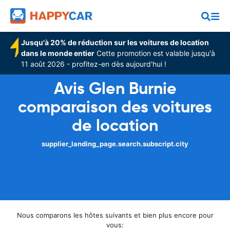
Jusqu'à 20% de réduction sur les voitures de location
dans le monde entier
Cette promotion est valable jusqu'à
11 août 2026 - profitez-en dès aujourd'hui !
Avis Glen Burnie
comparaison des voitures
de location
supplier_landing_page.search.subscript.city
Nous comparons les hôtes suivants et bien plus encore pour
vous: